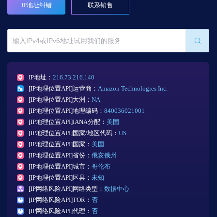
IP地址纠错
联系销售
IP地址：
216.73.216.140
[IP地理位置API]运营商：
Amazon Technologies Inc.
[IP地理位置API]大洲：
NA
[IP地理位置API]地理编码：
840036021001
[IP地理位置API]IANA分配：
美国
[IP地理位置API]国家/地区代码：
US
[IP地理位置API]国家：
美国
[IP地理位置API]省份：
俄亥俄州
[IP地理位置API]城市：
哥伦布
[IP地理位置API]区县：
未知
[IP网络风险API]网络类型：
数据中心
[IP网络风险API]TOR：
否
[IP网络风险API]代理：
否