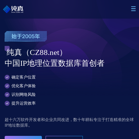
纯真（CZ88.net）
中国IP地理位置数据库首创者
确定客户位置
优化客户体验
识别网络风险
提升运营效率
超十六万软件开发者和企业共同改进，数十年耕耘专注于打造精准的全球
IP地址数据库。