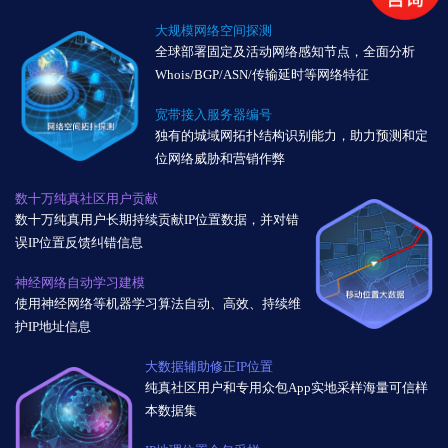
大规模网络空间探测
全球部署固定及活动网络感知节点，全面分析
Whois/BGP/ASN/传输延时等网络特征
宽带接入服务器编号
独有的城域网拓扑结构识别能力，助力预测和定
位网络威胁和营销作弊
数十万纯真社区用户贡献
数十万纯真用户长期持续贡献IP位置数据，并对错
误IP位置反馈纠错信息
神经网络自动学习建模
使用神经网络等机器学习算法自动、高效、持续维
护IP地址信息
大数据辅助修正IP位置
纯真社区用户和专用众包App实地采样海量可信样
本数据集